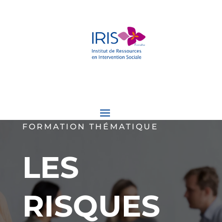
FORMATION THÉMATIQUE
LES
RISQUES